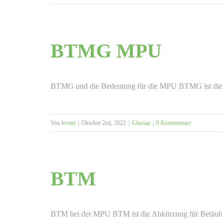
BTMG MPU
BTMG und die Bedeutung für die MPU BTMG ist die A
Von
levent
|
Oktober 2nd, 2022
|
Glossar
|
0 Kommentare
BTM
BTM bei der MPU BTM ist die Abkürzung für Betäubun