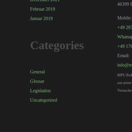
46399 
Februar 2019
Mobile:
Januar 2019
+49 28
Whatsa
Categories
+49 17
Email:
info@m
General
MPU Ruhrg
Glossar
um seine
Versuche
Legislation
Uncategorized