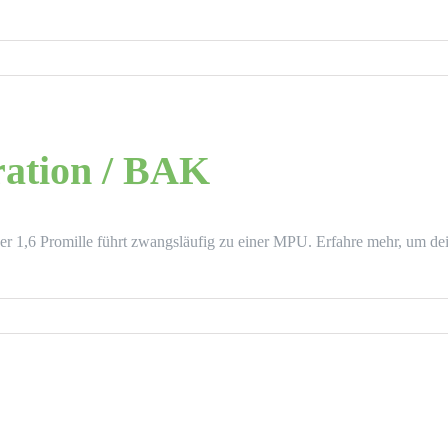
ration / BAK
r 1,6 Promille führt zwangsläufig zu einer MPU. Erfahre mehr, um de