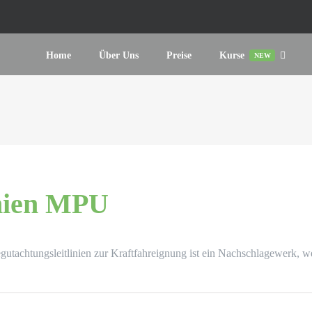
Home
Über Uns
Preise
Kurse
NEW
inien MPU
utachtungsleitlinien zur Kraftfahreignung ist ein Nachschlagewerk, w