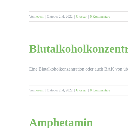
Von
levent
|
Oktober 2nd, 2022
|
Glossar
|
0 Kommentare
Blutalkoholkonzent
Eine Blutalkoholkonzentration oder auch BAK von übe
Von
levent
|
Oktober 2nd, 2022
|
Glossar
|
0 Kommentare
Amphetamin