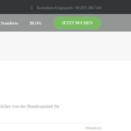
Kostenloses Erstgespräch +49 2871 268 7110
JETZT BUCHEN
Standorte
BLOG
elches von der Bundesanstalt für
Weiterlesen