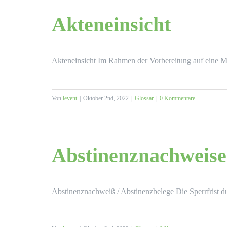
Akteneinsicht
Akteneinsicht Im Rahmen der Vorbereitung auf eine MP
Von
levent
|
Oktober 2nd, 2022
|
Glossar
|
0 Kommentare
Abstinenznachweise
Abstinenznachweiß / Abstinenzbelege Die Sperrfrist dur