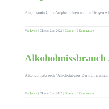
Amphetamin Unter Amphetaminen werden Drogen wie 
Von
levent
|
Oktober 2nd, 2022
|
Glossar
|
0 Kommentare
Alkoholmissbrauch 
Alkoholmissbrauch / Alkoholabusus Der Führerschein
Von
levent
|
Oktober 2nd, 2022
|
Glossar
|
0 Kommentare