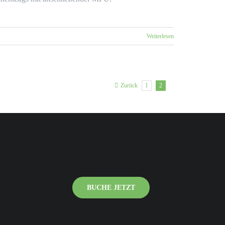
Weiterlesen
1
2
Zurück
BUCHE JETZT