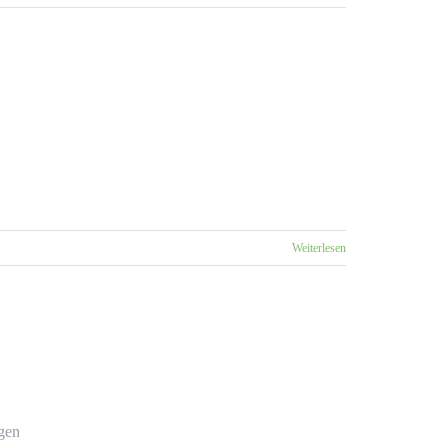
Weiterlesen
gen