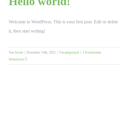
Hello world!
Welcome to WordPress. This is your first post. Edit or delete
it, then start writing!
Von
levent
|
Dezember 14th, 2021
|
Uncategorized
|
1 Kommentar
Weiterlesen