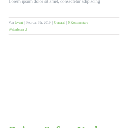
Lorem ipsum dolor sit amet, consectetur adipiscing
Von
levent
|
Februar 7th, 2019
|
General
|
0 Kommentare
Weiterlesen