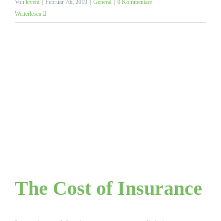
Von
levent
|
Februar 7th, 2019
|
General
|
0 Kommentare
Weiterlesen
The Cost of Insurance