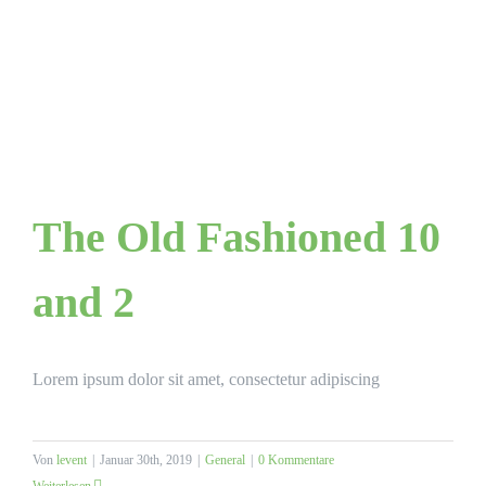
The Old Fashioned 10
and 2
Lorem ipsum dolor sit amet, consectetur adipiscing
Von
levent
|
Januar 30th, 2019
|
General
|
0 Kommentare