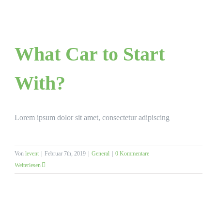
What Car to Start
With?
Lorem ipsum dolor sit amet, consectetur adipiscing
Von
levent
|
Februar 7th, 2019
|
General
|
0 Kommentare
Weiterlesen