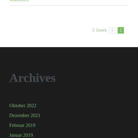
Weiterlesen
1
2
Zurück
Archives
Oktober 2022
Dezember 2021
Februar 2019
Januar 2019