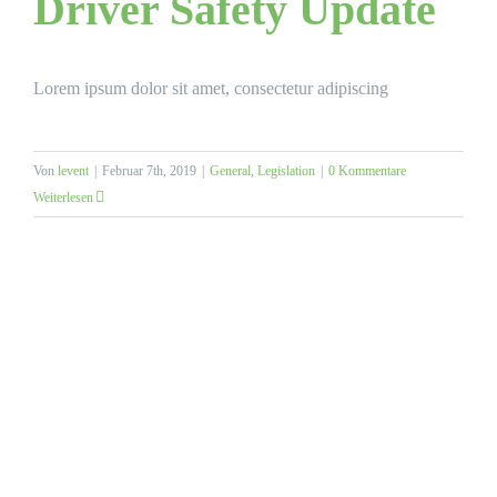
Driver Safety Update
Lorem ipsum dolor sit amet, consectetur adipiscing
Von
levent
|
Februar 7th, 2019
|
General
,
Legislation
|
0 Kommentare
Weiterlesen